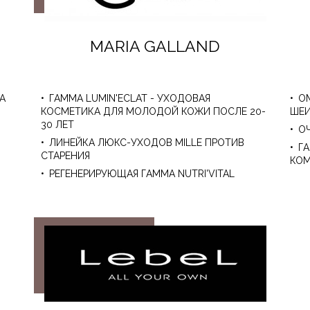
ОБРАБОТКИ
ФАЙЛОВ COOKIE
MARIA GALLAND
А
ГАММА LUMIN'ECLAT - УХОДОВАЯ
О
КОСМЕТИКА ДЛЯ МОЛОДОЙ КОЖИ ПОСЛЕ 20-
ШЕ
30 ЛЕТ
О
ЛИНЕЙКА ЛЮКС-УХОДОВ MILLE ПРОТИВ
Г
СТАРЕНИЯ
КОМ
РЕГЕНЕРИРУЮЩАЯ ГАММА NUTRI'VITAL