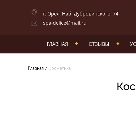
г. Орел, Наб. Дубровинского, 74
spa-delice@mail.ru
ГЛАВНАЯ
ОТЗЫВЫ
УС
Главная
/
Косметика
Кос