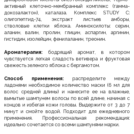
активный клеточно-мембранный комплекс (гамма-
докозалактон), каталаза. Комплекс STUDY C:
олигопептид-74, экстракт листьев амборы,
стволовые клетки яблока. Аминоксилоты: серин,
аланин, валин, пролин, глицин, аспаргин, аргинин,
гистидин, изолейцин, фенилаланин, треонин.
Ароматерапия:
бодрящий аромат, в котором
чувствуется легкая сладость ветивера и фруктовая
свежесть зеленого яблока с бергамотом.
Способ применения:
распределите между
ладонями необходимое количество маски (6 мл для
волос средней длины) и нанесите ее на влажные,
вымытые шампунем волосы по всей длине, начиная с
концов и избегая кожи головы. Выдержите от 3 до 7
минут и смойте водой. Подходит для ежедневного
применения. Профессиональная рекомендация:
идеально сочетается со всеми шампунями марки.