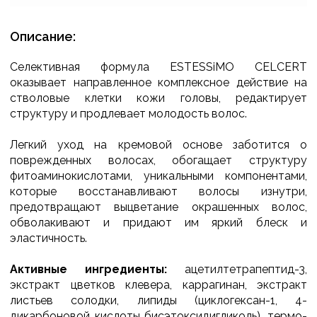
Описание:
Селективная формула ESTESSiMO CELCERT
оказывает направленное комплексное действие на
стволовые клетки кожи головы, редактирует
структуру и продлевает молодость волос.
Легкий уход на кремовой основе заботится о
поврежденных волосах, обогащает структуру
фитоаминокислотами, уникальными компонентами,
которые восстанавливают волосы изнутри,
предотвращают выцветание окрашенных волос,
обволакивают и придают им яркий блеск и
эластичность.
Активные ингредиенты:
ацетилтетрапептид-3,
экстракт цветков клевера, каррагинан, экстракт
листьев солодки, липиды (циклогексан-1, 4-
дикарбоновой кислоты бисэтоксидигликоль), термо-