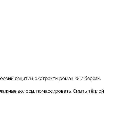
соевый лецитин, экстракты ромашки и берёзы.
влажные волосы, помассировать. Смыть тёплой