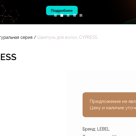
ОБРАБОТКИ
ФАЙЛОВ COOKIE
туральная серия
/
Шампунь для волос CYPRESS
RESS
Предложение не явл
Цену и наличие уточ
Бренд: LEBEL