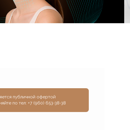
яется публичной офертой
няйте по тел:
+7 (960) 653-38-38