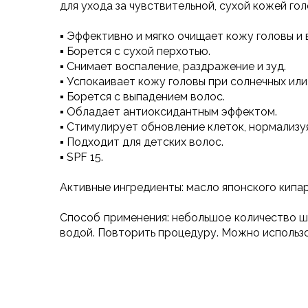
для ухода за чувствительной, сухой кожей го
▪ Эффективно и мягко очищает кожу головы и 
▪ Борется с сухой перхотью.
▪ Снимает воспаление, раздражение и зуд.
▪ Успокаивает кожу головы при солнечных или
▪ Борется с выпадением волос.
▪ Обладает антиоксидантным эффектом.
▪ Стимулирует обновление клеток, нормализуя
▪ Подходит для детских волос.
▪ SPF 15.
Активные ингредиенты: масло японского кипар
Способ применения: небольшое количество ша
водой. Повторить процедуру. Можно использ