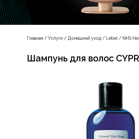
Главная
/
Услуги
/
Домашний уход
/
Lebel
/
NHS На
Шампунь для волос CYP