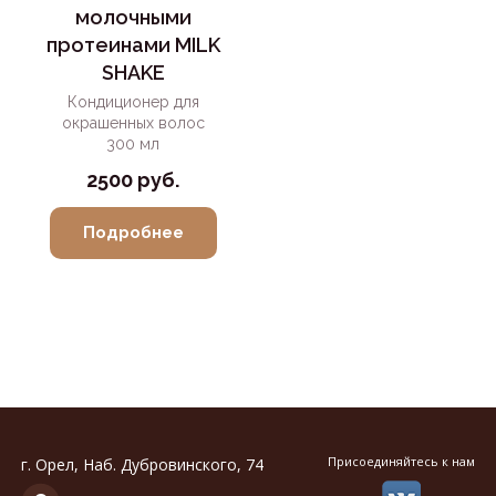
молочными
протеинами MILK
SHAKE
Кондиционер для
окрашенных волос
300 мл
2500 руб.
Подробнее
Присоединяйтесь к нам
г. Орел, Наб. Дубровинского, 74