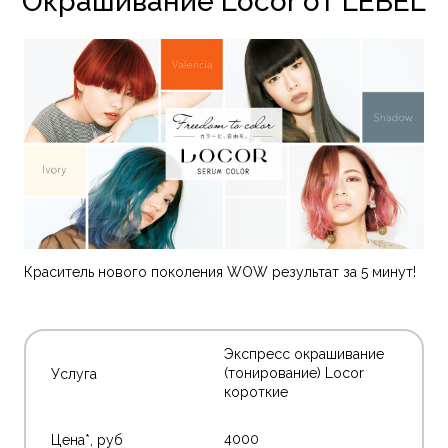
Окрашивание Locor от LEBEL
Краситель нового поколения WOW результат за 5 минут!
Экспресс окрашивание
(тонирование) Locor
короткие
4000