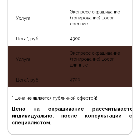
Экспресс окрашивание
(тонирование) Locor
средние
4300
Экспресс окрашивание
(тонирование) Locor
длинные
4700
* Цена не является публичной офертой!
Цена на окрашивание рассчитывается
индивидуально, после консультации со
специалистом.