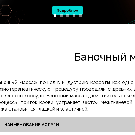
ОБРАБОТКИ
ФАЙЛОВ COOKIE
Баночный 
аночный массаж вошел в индустрию красоты как одна 
изиотерапевтическую процедуру проводили с древних в
ровеносные сосуды. Баночный массаж, действительно, явл
роцессы, приток крови, устраняет застои межтканевой
ожа становится гладкой и эластичной.
НАИМЕНОВАНИЕ УСЛУГИ