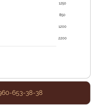
1250
850
1200
2200
960-653-38-38