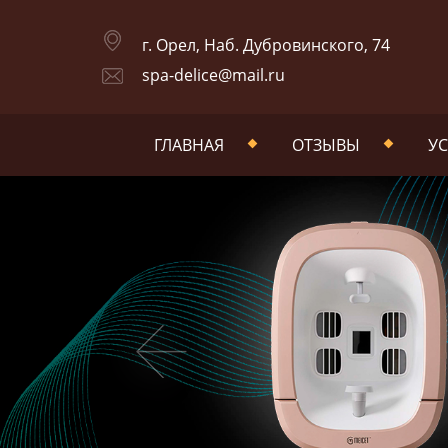
г. Орел, Наб. Дубровинского, 74
spa-delice@mail.ru
ГЛАВНАЯ
ОТЗЫВЫ
УС