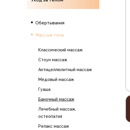
Обертывания
Массаж тела
Классический массаж
Стоун массаж
Антицеллюлитный массаж
Медовый массаж
Гуаша
Баночный массаж
Лечебный массаж,
остеопатия
Релакс массаж