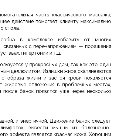
могательная часть классического массажа,
ющее действие помогает клиенту максимально
о стола.
особна в комплексе избавить от многих
, связанных с перенапряжением — поражения
ставах, гипертонии и т.д.
льзуется у прекрасных дам, так как это один
стным целлюлитом. Излишки жира скапливаются
го образа жизни и застоя крови появляется
ет жировые отложения в проблемных местах,
 после банок появятся уже через несколько
вной, и энергичной. Движение банок следует
 лимфоток, вывести мышцы из болезненно-
ого эффекта является красная кожа. Хорошим