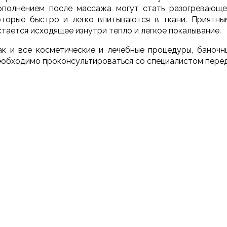
ополнением после массажа могут стать разогревающе
оторые быстро и легко впитываются в ткани. Приятн
стается исходящее изнутри тепло и легкое покалывание.
ак и все косметические и лечебные процедуры, баноч
еобходимо проконсультироваться со специалистом пере