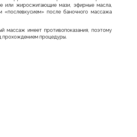
е или жиросжигающие мази, эфирные масла,
ым «послевкусием» после баночного массажа
ный массаж имеет противопоказания, поэтому
д прохождением процедуры.