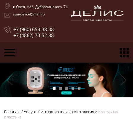
г. Орел, Наб. Дубровинского, 74
spa-delice@mail.ru
+7 (960) 653-38-38
+7 (4862) 73-52-88
Главная
/
Услуги
/
Инъекционная косметология
/
Контурная
пластика