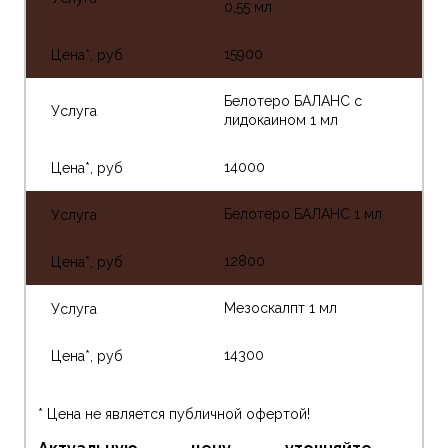
0,55 мл
15900
Белотеро БАЛАНС с
лидокаином 1 мл
14000
Белотеро БАЛАНС 1 мл
12800
Мезоскалпт 1 мл
14300
* Цена не является публичной офертой!