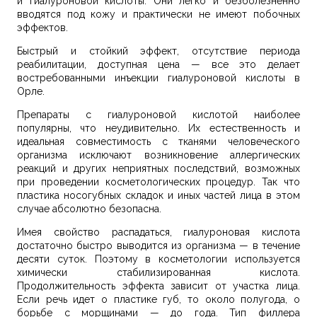
и гиалуроновой кислоты. Они легко и безболезненно
вводятся под кожу и практически не имеют побочных
эффектов.
Быстрый и стойкий эффект, отсутствие периода
реабилитации, доступная цена — все это делает
востребованными инъекции гиалуроновой кислоты в
Орле.
Препараты с гиалуроновой кислотой наиболее
популярны, что неудивительно. Их естественность и
идеальная совместимость с тканями человеческого
организма исключают возникновение аллергических
реакций и других неприятных последствий, возможных
при проведении косметологических процедур. Так что
пластика носогубных складок и иных частей лица в этом
случае абсолютно безопасна.
Имея свойство распадаться, гиалуроновая кислота
достаточно быстро выводится из организма — в течение
десяти суток. Поэтому в косметологии используется
химически стабилизированная кислота.
Продолжительность эффекта зависит от участка лица.
Если речь идет о пластике губ, то около полугода, о
борьбе с морщинами — до года. Тип филлера