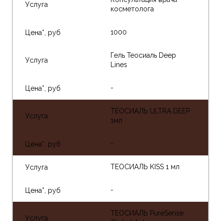
косметолога
1000
Гель Теосиаль Deep
Lines
-
ТЕОСИАЛЬ ULTRA DEEP
1мл
-
ТЕОСИАЛЬ KISS 1 мл
-
ТЕОСИАЛЬ PureSense