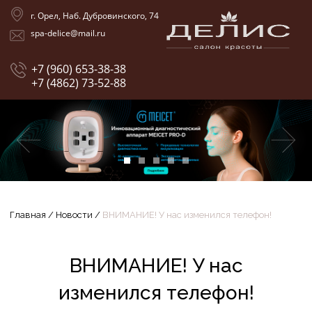
г. Орел, Наб. Дубровинского, 74
spa-delice@mail.ru
+7 (960) 653-38-38
+7 (4862) 73-52-88
Главная
/
Новости
/
ВНИМАНИЕ! У нас изменился телефон!
ВНИМАНИЕ! У нас
изменился телефон!