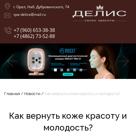
г. Орел, Наб. Дубровинского, 74
spa-delice@mail.ru
+7 (960) 653-38-38
+7 (4862) 73-52-88
Главная
/
Новости
/
Как вернуть коже красоту и молодость?
Как вернуть коже красоту и
молодость?