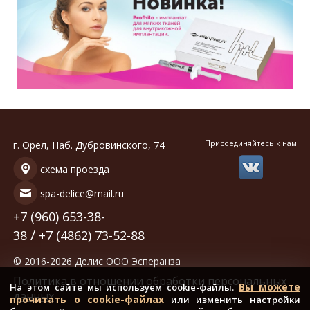
Присоединяйтесь к нам
г. Орел, Наб. Дубровинского, 74
схема проезда
spa-delice@mail.ru
+7 (960) 653-38-
/
38
+7 (4862) 73-52-88
© 2016-2026 Делис ООО Эсперанза
Политика в отношении обработки персональных
Вы можете
На этом сайте мы используем cookie-файлы.
данных
прочитать о cookie-файлах
или изменить настройки