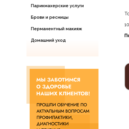
Парикмахерские услуги
То
Брови и ресницы
1
Перманентный макияж
П
Домашний уход