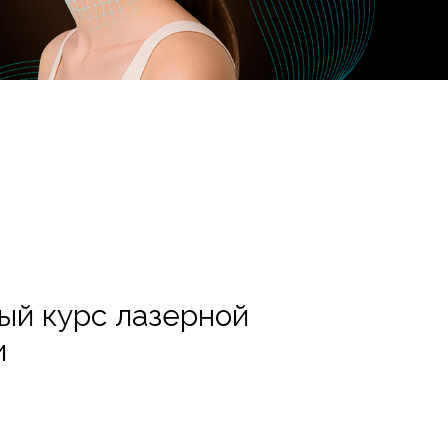
ый курс лазерной
и