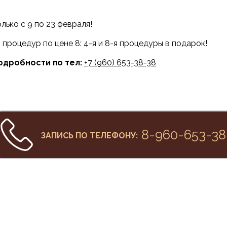
лько с 9 по 23 февраля!
0 процедур по цене 8: 4-я и 8-я процедуры в подарок!
одробности по тел:
+7 (960) 653-38-38
8-960-653-38
ЗАПИСЬ ПО ТЕЛЕФОНУ: