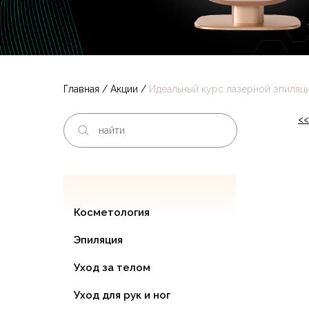
Главная
/
Акции
/
Идеальный курс лазерной эпиляц
<<
Косметология
Эпиляция
Уход за телом
Уход для рук и ног