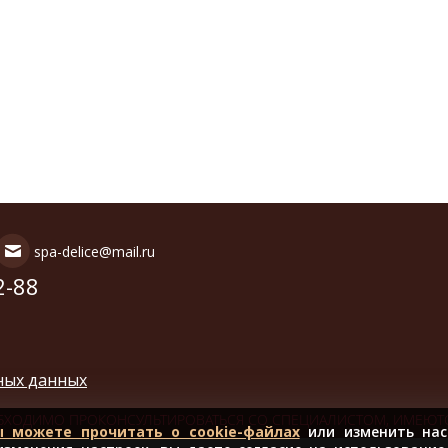
spa-delice@mail.ru
2-88
ных данных
БХОДИМО ПРОКОНСУЛЬТИРОВАТЬСЯ СО СПЕЦИАЛИСТОМ, ИМЕЮТ
ы можете прочитать о cookie-файлах
или изменить нас